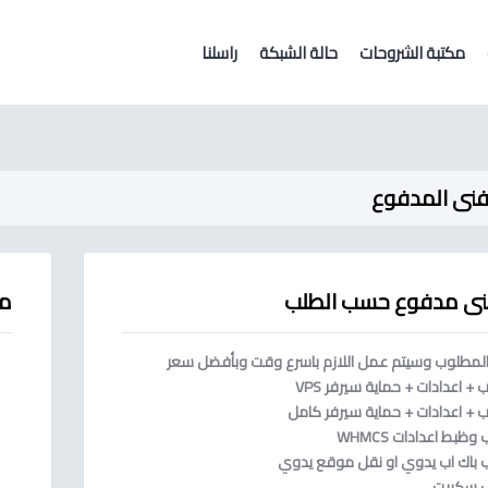
مكتبة الشروحات
حالة الشبكة
راسلنا
فنى المدفوع
نى مدفوع حسب الطلب
م
المطلوب وسيتم عمل اللازم باسرع وقت وبأفضل سعر
 + اعدادات + حماية سيرفر VPS
 + اعدادات + حماية سيرفر كامل
وظبط اعدادات WHMCS
ب باك اب يدوي او نقل موقع يدوي
ب سكربت