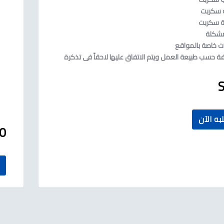
ة سكربت
ة سكربت
مشكلة
ت خاصة بالمواقع
فة حسب طبيعة العمل ويتم الاتفاق عليها لاحقاً فى تذكرة
به الآن
AR