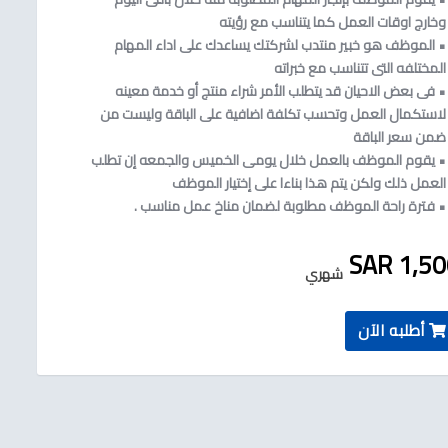
وخارج اوقات العمل كما يتناسب مع رؤيته
• الموظف هو خبير منتدب لشركتك يساعدك على اداء المهام
المختلفه التى تتناسب مع خبراته
• فى بعض الاحيان قد يتطلب الأمر شراء منتج أو خدمة معينه
لاستكمال العمل وتحسب تكلفة اضافية على الباقة وليست من
ضمن سعر الباقة
• يقوم الموظف بالعمل خلال يومى الخميس والجمعه إن تطلب
العمل ذلك ولكن يتم هذا بناءا على إختيار الموظف
• فترة راحة الموظف مطلوبة لضمان مناخ عمل مناسب .
1,500 S
شهري
أطلبه الآن